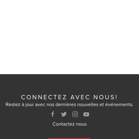
CONNECTEZ AVEC NOUS!
Restez à jour avec nos dernières nouvelles et événements.
Contactez nous