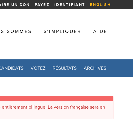
AIRE UN DON
PAYEZ
IDENTIFIANT
ENGLISH
US SOMMES
S'IMPLIQUER
AIDE
CANDIDATS
VOTEZ
RÉSULTATS
ARCHIVES
 entièrement bilingue. La version française sera en