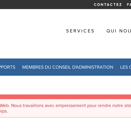
CONTACTEZ
F
SERVICES
QUI NO
PPORTS
MEMBRES DU CONSEIL D'ADMINISTRATION
LES 
e Web. Nous travaillons avec empressement pour rendre notre site
mps.