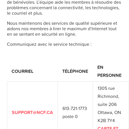
de bénévoles. L’équipe aide les membres à résoudre des
problèmes concernant la connectivité, les technologies,
le courriel et plus.
Nous maintenons des services de qualité supérieure et
aidons nos membres à tirer le maximum d’Internet tout
en se sentant en sécurité en ligne.
Communiquez avec le service technique :
EN
COURRIEL
TÉLÉPHONE
PERSONNE
1305 rue
Richmond,
suite 206
613-721-1773
SUPPORT@NCF.CA
Ottawa, ON
poste 0
K2B 7Y4
CARTE ET