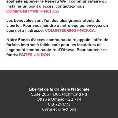
souhaite appuyer le Réseau Wi-Fi communautaire ou
installer un point d’accès, contactez-nous:
COMMUNITYWIFI@NCF.CA
Les bénévoles sont l’un des plus grands atouts du
Libertel. Pour vous joindre à notre équipe, envoyez un
courriel à l’adresse:
VOLUNTEERING@NCF.CA
.
Notre Fonds d’accès communautaire appuie l’offre de
forfaits Internet à faible coût pour les locataires de
Logement communautaire d’Ottawa. Pour soutenir ce
fonds:
FAITES UN DON
.
Libertel de la Capitale Nationale
Suite 206 - 1305 Richmond Rd
Ottawa Ontario K2B 7Y4
613-721-1773
Carte et directions