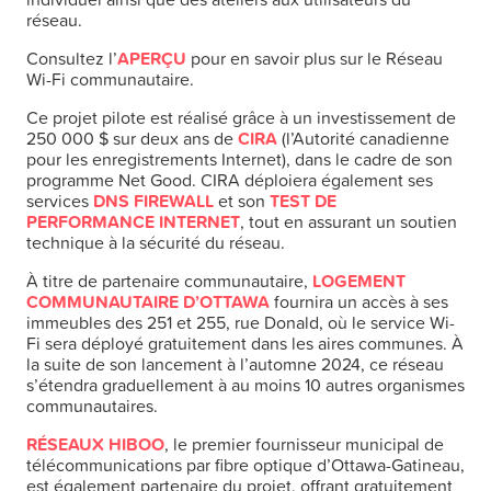
réseau.
Consultez l’
APERÇU
pour en savoir plus sur le Réseau
Wi-Fi communautaire.
Ce projet pilote est réalisé grâce à un investissement de
250 000 $ sur deux ans de
CIRA
(l’Autorité canadienne
pour les enregistrements Internet), dans le cadre de son
programme Net Good. CIRA déploiera également ses
services
DNS FIREWALL
et son
TEST DE
PERFORMANCE INTERNET
, tout en assurant un soutien
technique à la sécurité du réseau.
À titre de partenaire communautaire,
LOGEMENT
COMMUNAUTAIRE D’OTTAWA
fournira un accès à ses
immeubles des 251 et 255, rue Donald, où le service Wi-
Fi sera déployé gratuitement dans les aires communes. À
la suite de son lancement à l’automne 2024, ce réseau
s’étendra graduellement à au moins 10 autres organismes
communautaires.
RÉSEAUX HIBOO
, le premier fournisseur municipal de
télécommunications par fibre optique d’Ottawa-Gatineau,
est également partenaire du projet, offrant gratuitement