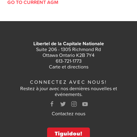
GO TO CURRENT AGM
VOTEZ
RÉSULTATS
Libertel de la Capitale Nationale
ARCHIVES
Suite 206 - 1305 Richmond Rd
Ottawa Ontario K2B 7Y4
613-721-1773
Carte et directions
CONNECTEZ AVEC NOUS!
Restez à jour avec nos dernières nouvelles et
événements.
Contactez nous