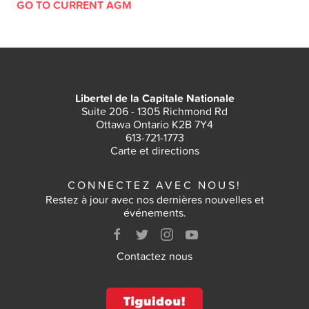
GO TO CURRENT AGM
VOTEZ
RÉSULTATS
Libertel de la Capitale Nationale
ARCHIVES
Suite 206 - 1305 Richmond Rd
Ottawa Ontario K2B 7Y4
613-721-1773
Carte et directions
CONNECTEZ AVEC NOUS!
Restez à jour avec nos dernières nouvelles et
événements.
Contactez nous