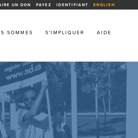
AIRE UN DON
PAYEZ
IDENTIFIANT
ENGLISH
US SOMMES
S'IMPLIQUER
AIDE