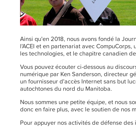
Ainsi qu'en 2018, nous avons fondé la Jour
l'ACEI et en partenariat avec CompuCorps, u
les technologies, et le chapitre canadien de 
Vous pouvez écouter ci-dessous au discour
numérique par Ken Sanderson, directeur g
un fournisseur d'accès Internet sans but lu
autochtones du nord du Manitoba.
Nous sommes une petite équipe, et nous som
donc en faire plus, avec le soutien de nos
Pour appuyer nos activités de défense des i