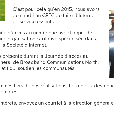
C’est pour cela qu’en 2015, nous avons
demandé au CRTC de faire d’Internet
un service essentiel.
née d’accès au numérique avec l'appui de
ne organisation caritative spécialisée dans
la Société d'Internet.
s présenté durant la Journée d’accès au
énéral de Broadband Communications North,
cratif qui soutien les communautés
mes fiers de nos réalisations. Les enjeux devienn
 membres.
ntérêts, envoyez un courriel à la direction générale