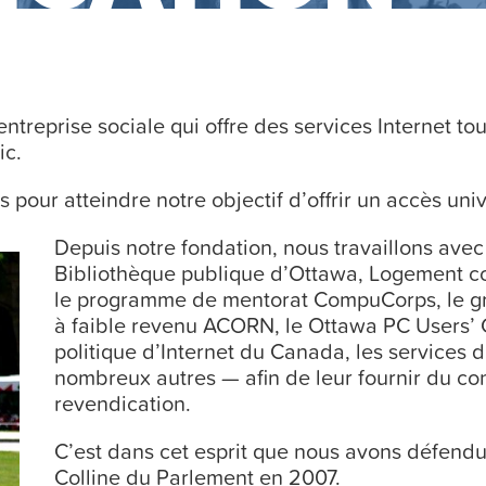
 entreprise sociale qui offre des services Internet 
ic.
pour atteindre notre objectif d’offrir un accès uni
Depuis notre fondation, nous travaillons ave
Bibliothèque publique d’Ottawa, Logement co
le programme de mentorat CompuCorps, le gr
à faible revenu ACORN, le Ottawa PC Users’ Gr
politique d’Internet du Canada, les services
nombreux autres — afin de leur fournir du con
revendication.
C’est dans cet esprit que nous avons défendu l
Colline du Parlement en 2007.