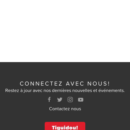
CONNECTEZ AVEC NOUS!
Restez à jour avec nos dernières nouvelles et événements.
Contactez nous