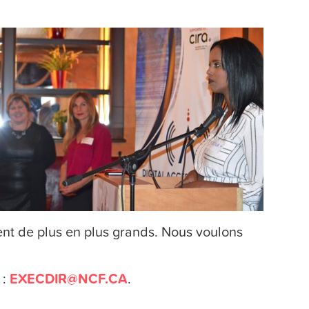
ent de plus en plus grands. Nous voulons
 :
EXECDIR@NCF.CA
.