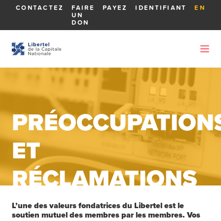
CONTACTEZ
FAIRE
PAYEZ
IDENTIFIANT
EN
UN
DON
PRÉOCCUPATION
ET
RÉCLAMATIONS
L’une des valeurs fondatrices du Libertel est le
soutien mutuel des membres par les membres. Vos