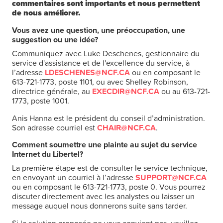
commentaires sont importants et nous permettent
de nous améliorer.
Vous avez une question, une préoccupation, une
suggestion ou une idée?
Communiquez avec Luke Deschenes, gestionnaire du
service d'assistance et de l'excellence du service, à
l’adresse
LDESCHENES@NCF.CA
ou en composant le
613-721-1773, poste 1101, ou avec Shelley Robinson,
directrice générale, au
EXECDIR@NCF.CA
ou au 613-721-
1773, poste 1001.
Anis Hanna est le président du conseil d’administration.
Son adresse courriel est
CHAIR@NCF.CA
.
Comment soumettre une plainte au sujet du service
Internet du Libertel?
La première étape est de consulter le service technique,
en envoyant un courriel à l’adresse
SUPPORT@NCF.CA
ou en composant le 613-721-1773, poste 0. Vous pourrez
discuter directement avec les analystes ou laisser un
message auquel nous donnerons suite sans tarder.