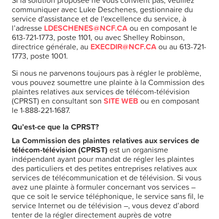
Si la solution proposée ne vous convient pas, veuillez
communiquer avec Luke Deschenes, gestionnaire du
service d'assistance et de l'excellence du service, à
l’adresse
LDESCHENES@NCF.CA
ou en composant le
613-721-1773, poste 1101, ou avec Shelley Robinson,
directrice générale, au
EXECDIR@NCF.CA
ou au 613-721-
1773, poste 1001.
Si nous ne parvenons toujours pas à régler le problème,
vous pouvez soumettre une plainte à la Commission des
plaintes relatives aux services de télécom-télévision
(CPRST) en consultant son
SITE WEB
ou en composant
le 1-888-221-1687.
Qu’est-ce que la CPRST?
La Commission des plaintes relatives aux services de
télécom-télévision (CPRST)
est un organisme
indépendant ayant pour mandat de régler les plaintes
des particuliers et des petites entreprises relatives aux
services de télécommunication et de télévision. Si vous
avez une plainte à formuler concernant vos services –
que ce soit le service téléphonique, le service sans fil, le
service Internet ou de télévision –, vous devez d’abord
tenter de la régler directement auprès de votre